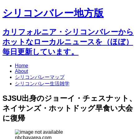
シリコンバレー地方版
カリフォルニア・シリコンバレーから
ホットなローカルニュースを（ほぼ）
毎日更新しています。
Home
About
シリコンバレーマップ
シリコンバレー生活雑学
SJSU出身のジョーイ・チェスナット、
ネイサンズ・ホットドッグ早食い大会
に復帰
nbcbayarea.com