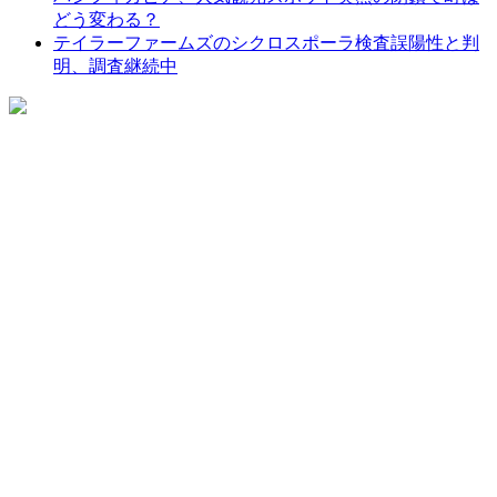
どう変わる？
テイラーファームズのシクロスポーラ検査誤陽性と判
明、調査継続中