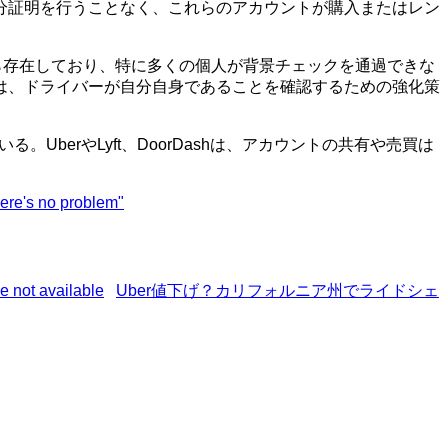
分証明を行うことなく、これらのアカウントが購入またはレン
から存在しており、特に多くの個人が背景チェックを通過できな
は、ドライバーが自分自身であることを確認するための強化策
UberやLyft、DoorDashは、アカウントの共有や売買は
here's no problem"
Uber値下げ？カリフォルニア州でライドシェ