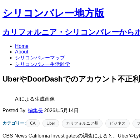
シリコンバレー地方版
カリフォルニア・シリコンバレーから
Home
About
シリコンバレーマップ
シリコンバレー生活雑学
UberやDoorDashでのアカウント不
AIによる生成画像
Posted By:
編集長
2026年5月14日
カテゴリー:
CA
Uber
カリフォルニア州
ビジネス
CBS News California Investigatesの調査