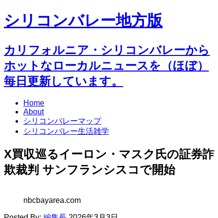
シリコンバレー地方版
カリフォルニア・シリコンバレーから
ホットなローカルニュースを（ほぼ）
毎日更新しています。
Home
About
シリコンバレーマップ
シリコンバレー生活雑学
X買収巡るイーロン・マスク氏の証券詐
欺裁判 サンフランシスコで開始
nbcbayarea.com
Posted By:
編集長
2026年3月3日