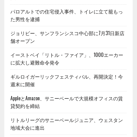
パロアルトでの住宅侵入事件、トイレに立て籠もっ
た男性を逮捕
ジョリビー、サンフランシスコ中心部に7月31日新店
舗オープン
イーストベイ「リトル・ファイア」、1000エーカー
に拡大し避難命令発令
ギルロイガーリックフェスティバル、再開決定！今
週末に開催
AppleとAmazon、サニーベールで大規模オフィスの賃
貸契約を締結
リトルリーグのサニーベールジュニア、ウェスタン
地域大会に進出