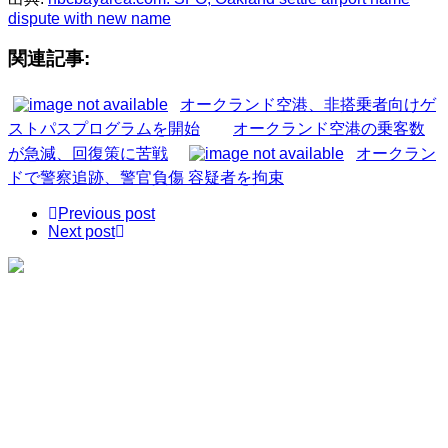
dispute with new name
関連記事:
オークランド空港、非搭乗者向けゲ
ストパスプログラムを開始
オークランド空港の乗客数
が急減、回復策に苦戦
オークラン
ドで警察追跡、警官負傷 容疑者を拘束
Previous post
Next post