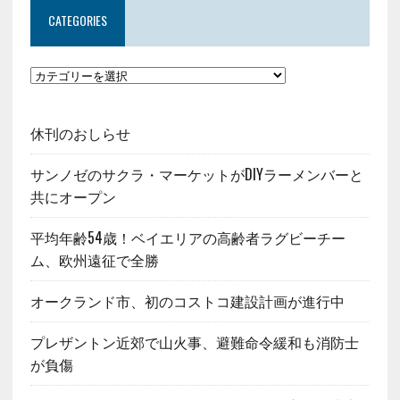
CATEGORIES
休刊のおしらせ
サンノゼのサクラ・マーケットがDIYラーメンバーと
共にオープン
平均年齢54歳！ベイエリアの高齢者ラグビーチー
ム、欧州遠征で全勝
オークランド市、初のコストコ建設計画が進行中
プレザントン近郊で山火事、避難命令緩和も消防士
が負傷