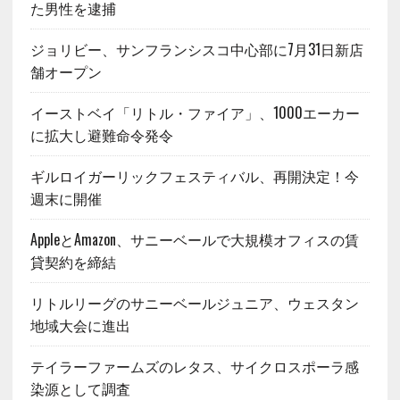
た男性を逮捕
ジョリビー、サンフランシスコ中心部に7月31日新店
舗オープン
イーストベイ「リトル・ファイア」、1000エーカー
に拡大し避難命令発令
ギルロイガーリックフェスティバル、再開決定！今
週末に開催
AppleとAmazon、サニーベールで大規模オフィスの賃
貸契約を締結
リトルリーグのサニーベールジュニア、ウェスタン
地域大会に進出
テイラーファームズのレタス、サイクロスポーラ感
染源として調査