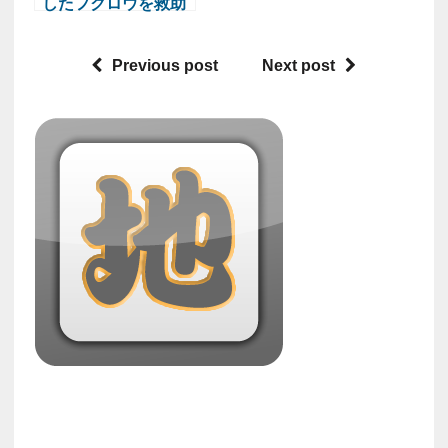
したフクロウを救助
Previous post
Next post