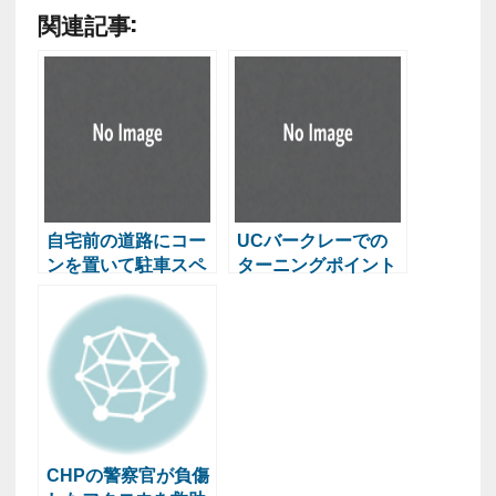
関連記事:
自宅前の道路にコー
UCバークレーでの
ンを置いて駐車スペ
ターニングポイント
ース確保するのは違
USAイベントに抗議
法です
活動
CHPの警察官が負傷