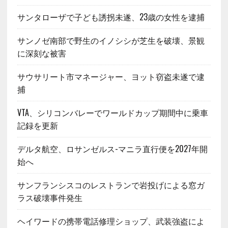
サンタローザで子ども誘拐未遂、23歳の女性を逮捕
サンノゼ南部で野生のイノシシが芝生を破壊、景観
に深刻な被害
サウサリート市マネージャー、ヨット窃盗未遂で逮
捕
VTA、シリコンバレーでワールドカップ期間中に乗車
記録を更新
デルタ航空、ロサンゼルス-マニラ直行便を2027年開
始へ
サンフランシスコのレストランで岩投げによる窓ガ
ラス破壊事件発生
ヘイワードの携帯電話修理ショップ、武装強盗によ