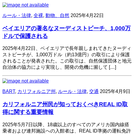
ルール・法律
,
全裸
,
動物、自然
2025年4月22日
ベイエリアの著名なヌーディストビーチ、1,000万
ドルで保護される
2025年4月22日、ベイエリアで長年親しまれてきたヌーディ
ストビーチが、1,000万ドル（約13億円）の取引により保護
されることが発表された。​この取引は、自然保護団体と地元
自治体の協力により実現し、開発の危機に瀕して […]
BART
,
カリフォルニア州
,
ルール・法律
,
交通
2025年4月9日
カリフォルニア州民が知っておくべきREAL ID取
得に関する重要情報
2025年5月7日以降、18歳以上のすべてのアメリカ国内線搭
乗者および連邦施設への入館者は、REAL ID準拠の運転免許