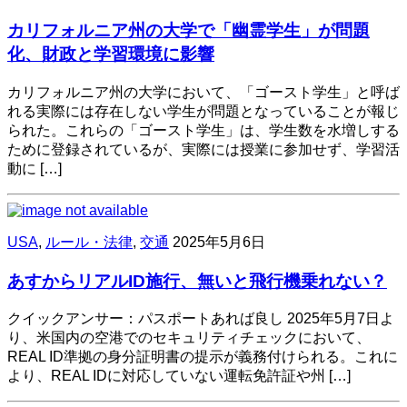
カリフォルニア州の大学で「幽霊学生」が問題
化、財政と学習環境に影響
カリフォルニア州の大学において、「ゴースト学生」と呼ば
れる実際には存在しない学生が問題となっていることが報じ
られた。これらの「ゴースト学生」は、学生数を水増しする
ために登録されているが、実際には授業に参加せず、学習活
動に […]
USA
,
ルール・法律
,
交通
2025年5月6日
あすからリアルID施行、無いと飛行機乗れない？
クイックアンサー：パスポートあれば良し 2025年5月7日よ
り、米国内の空港でのセキュリティチェックにおいて、
REAL ID準拠の身分証明書の提示が義務付けられる。これに
より、REAL IDに対応していない運転免許証や州 […]