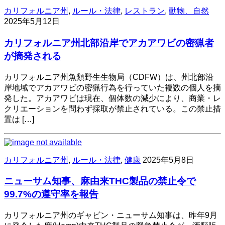
カリフォルニア州
,
ルール・法律
,
レストラン
,
動物、自然
2025年5月12日
カリフォルニア州北部沿岸でアカアワビの密猟者
が摘発される
カリフォルニア州魚類野生生物局（CDFW）は、州北部沿
岸地域でアカアワビの密猟行為を行っていた複数の個人を摘
発した。アカアワビは現在、個体数の減少により、商業・レ
クリエーションを問わず採取が禁止されている。この禁止措
置は […]
カリフォルニア州
,
ルール・法律
,
健康
2025年5月8日
ニューサム知事、麻由来THC製品の禁止令で
99.7%の遵守率を報告
カリフォルニア州のギャビン・ニューサム知事は、昨年9月