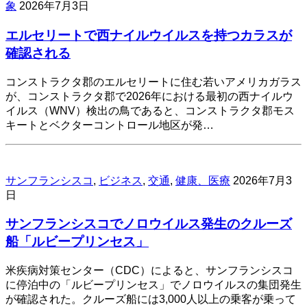
象
2026年7月3日
エルセリートで西ナイルウイルスを持つカラスが
確認される
コンストラクタ郡のエルセリートに住む若いアメリカガラス
が、コンストラクタ郡で2026年における最初の西ナイルウ
イルス（WNV）検出の鳥であると、コンストラクタ郡モス
キートとベクターコントロール地区が発…
サンフランシスコ
,
ビジネス
,
交通
,
健康、医療
2026年7月3
日
サンフランシスコでノロウイルス発生のクルーズ
船「ルビープリンセス」
米疾病対策センター（CDC）によると、サンフランシスコ
に停泊中の「ルビープリンセス」でノロウイルスの集団発生
が確認された。クルーズ船には3,000人以上の乗客が乗って