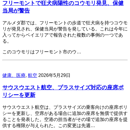
フリーモントで狂犬病陽性のコウモリ発見、保健
当局が警告
アルメダ郡では、フリーモントの歩道で狂犬病を持つコウモ
リが発見され、保健当局が警告を発している。これは今年に
入ってからベイエリアで報告された複数の事例の一つであ
る。
このコウモリはフリーモント市のウ…
健康、医療
,
航空
2026年5月29日
サウスウエスト航空、プラスサイズ対応の座席ポ
リシーを更新
サウスウエスト航空は、プラスサイズの乗客向けの座席ポリ
シーを更新し、空席がある場合に追加の座席を無償で提供す
ることを発表した。空港の担当者がその場で追加の座席を提
供する権限が与えられた。この変更は先週…