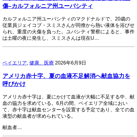
傷–カルフォルニア州ユーバシティ
カルフォルニア州ユーバシティのマクドナルドで、20歳の
従業員ジェイコブ・スミスさんが同僚から熱い液体を浴びせ
られ、重度の火傷を負った。ユバシティ警察によると、事件
は土曜の夜に発生し、スミスさんは現在U…
ベイエリア
,
健康、医療
2026年6月9日
アメリカ赤十字、夏の血液不足解消へ献血協力を
呼びかけ
アメリカ赤十字は、夏にかけて血液が大幅に不足する中、献
血の協力を求めている。6月の間、ベイエリア全域におい
て、赤十字は献血センターを設置する予定であり、全ての血
液型の献血者が求められている。
献血者…