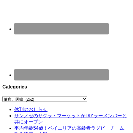
Categories
Categories
休刊のおしらせ
サンノゼのサクラ・マーケットがDIYラーメンバーと
共にオープン
平均年齢54歳！ベイエリアの高齢者ラグビーチーム、