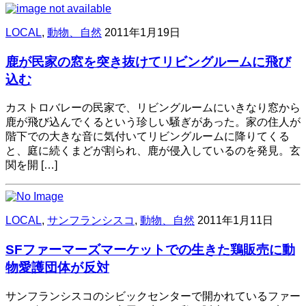
LOCAL
,
動物、自然
2011年1月19日
鹿が民家の窓を突き抜けてリビングルームに飛び
込む
カストロバレーの民家で、リビングルームにいきなり窓から
鹿が飛び込んでくるという珍しい騒ぎがあった。家の住人が
階下での大きな音に気付いてリビングルームに降りてくる
と、庭に続くまどが割られ、鹿が侵入しているのを発見。玄
関を開 […]
LOCAL
,
サンフランシスコ
,
動物、自然
2011年1月11日
SFファーマーズマーケットでの生きた鶏販売に動
物愛護団体が反対
サンフランシスコのシビックセンターで開かれているファー