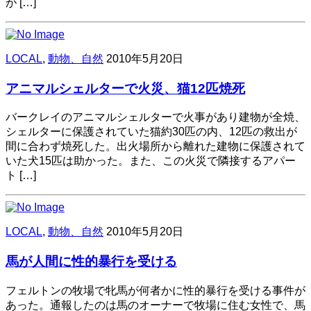
が […]
LOCAL
,
動物、自然
2010年5月20日
アニマルシェルターで火災、猫12匹焼死
バークレイのアニマルシェルターで火事があり建物が全焼、
シェルターに保護されていた猫約30匹の内、12匹の救出が
間に合わず焼死した。出火場所から離れた建物に保護されて
いた犬15匹は助かった。また、この火災で隣接するアパー
ト […]
LOCAL
,
動物、自然
2010年5月20日
馬が人間に性的暴行を受ける
フェルトンの牧場で牝馬が何者かに性的暴行を受ける事件が
あった。通報したのは馬のオーナーで牧場に住む女性で、馬