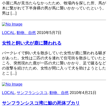
小屋に馬が見当たらなかったため、牧場内を探した所、馬が
木に繋がれて下半身裸の男が馬に襲いかかっていたという。
男は […]
LOCAL
,
動物、自然
2010年5月7日
女性と飼い犬が鹿に襲われる
バークレイで飼い犬を散歩していた女性が鹿に襲われる騒ぎ
があった。女性は二匹の犬を連れて住宅街を散歩していたと
ころ、突然現れた鹿が一匹の犬に襲いかかり、足で蹴るなど
の攻撃を続けたため、女性が間に入って犬を助けようとした
とこ […]
LOCAL
,
サンフランシスコ
,
動物、自然
2010年4月21日
サンフランシスコ湾に鯨の死体プカリ