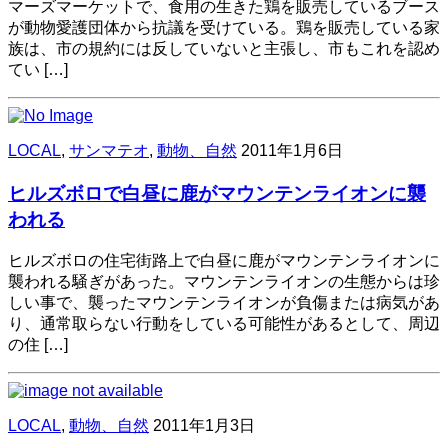
マーズマーケットで、食用の生きた鶏を販売しているブース
が動物愛護団体から抗議を受けている。鶏を販売している家
族は、市の規約には反していないと主張し、市もこれを認め
てい […]
LOCAL
,
サンマテオ
,
動物、自然
2011年1月6日
ヒルズボロで白昼に鹿がマウンテンライオンに襲
われる
ヒルズボロの住宅街路上で白昼に鹿がマウンテンライオンに
襲われる騒ぎがあった。マウンテンライオンの生態からは珍
しい事で、襲ったマウンテンライオンが負傷または病気があ
り、通常取らない行動をしている可能性があるとして、周辺
の住 […]
LOCAL
,
動物、自然
2011年1月3日