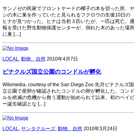
サンノゼの民家でフロントヤードの椰子の木を切った所、ヤ
シの木に巣を作っていたと見られるフクロウの生後10日の
ヒナが見つかった。ヒナは当初３匹いたが、一匹は死亡。通
報を受けた野生動物保護センターが、倒れた木のあった場所
に巣 […]
LOCAL
,
動物、自然
2010年4月7日
ピナクルズ国立公園のコンドルが孵化
Wikimedia, courtesy of the San Diego Zoo 先月ピナクルズ国
立公園で産卵が確認されたコンドルの卵が孵化した。コンド
ルを絶滅の危機から救う運動が始められて以来、初のベイビ
ー誕生確認とな […]
LOCAL
,
サンタクルーズ
,
動物、自然
2010年3月24日