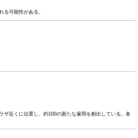
遅れる可能性がある。
。
ンプラザ近くに位置し、約100の新たな雇用を創出している。各