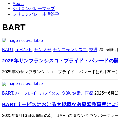
About
シリコンバレーマップ
シリコンバレー生活雑学
BART
BART
,
イベント
,
サンノゼ
,
サンフランシスコ
,
交通
2025年6
2025年サンフランシスコ・プライド・パレードの
2025年のサンフランシスコ・プライド・パレードは6月2
BART
,
バークレイ
,
ミルピタス
,
交通
,
健康、医療
2025年6月1
BARTサービスにおける大規模な医療緊急事態によ
2025年6月13日金曜日の朝、BARTのダウンタウンバー