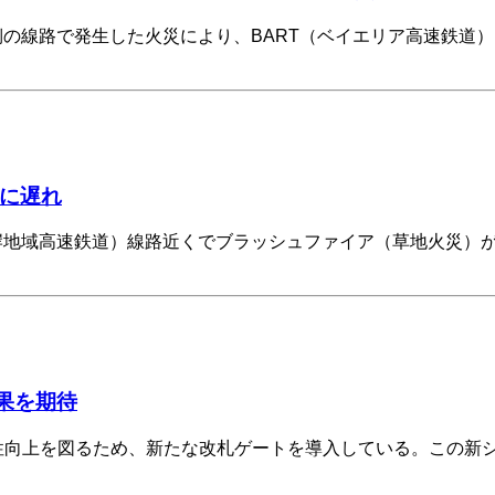
側の線路で発生した火災により、BART（ベイエリア高速鉄道
ヤに遅れ
岸地域高速鉄道）線路近くでブラッシュファイア（草地火災）が発生し
果を期待
全性向上を図るため、新たな改札ゲートを導入している。この新