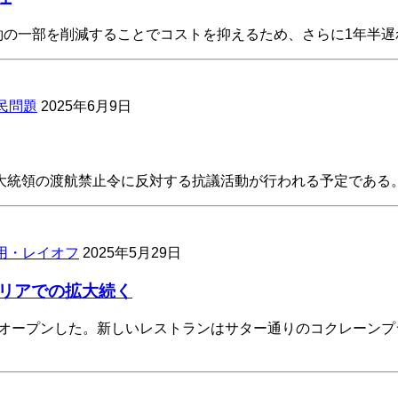
約の一部を削減することでコストを抑えるため、さらに1年半
民問題
2025年6月9日
大統領の渡航禁止令に反対する抗議活動が行われる予定である
用・レイオフ
2025年5月29日
イエリアでの拡大続く
月29日にオープンした。新しいレストランはサター通りのコクレー