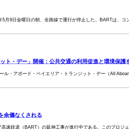
5年5月9日金曜日の朝、全路線で運行が停止した。BARTは
ジット・デー」開催：公共交通の利用促進と環境保護
アボード・ベイエリア・トランジット・デー（All Aboard Bay
を余儀なくされる
リア高速鉄道（BART）の延伸工事が進行中である。​このプロ