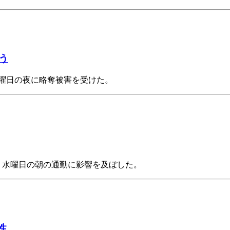
う
、火曜日の夜に略奪被害を受けた。
、水曜日の朝の通勤に影響を及ぼした。
性