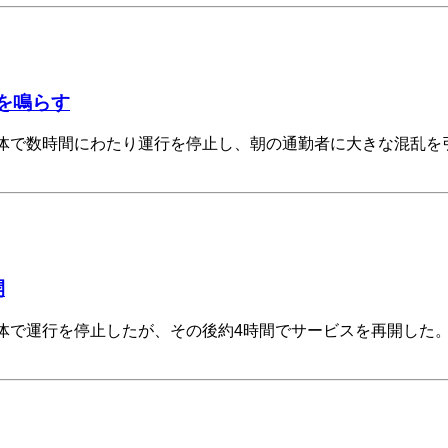
を鳴らす
ム全体で数時間にわたり運行を停止し、朝の通勤者に大きな混乱
開
テム全体で運行を停止したが、その後約4時間でサービスを再開し