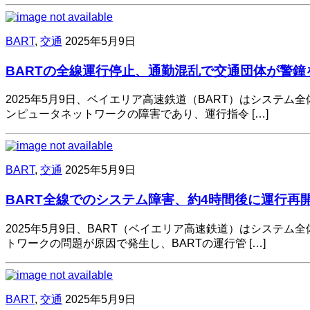
BART
,
交通
2025年5月9日
BARTの全線運行停止、通勤混乱で交通団体が警鐘
2025年5月9日、ベイエリア高速鉄道（BART）はシステ
ンピュータネットワークの障害であり、運行指令 […]
BART
,
交通
2025年5月9日
BART全線でのシステム障害、約4時間後に運行再
2025年5月9日、BART（ベイエリア高速鉄道）はシス
トワークの問題が原因で発生し、BARTの運行管 […]
BART
,
交通
2025年5月9日