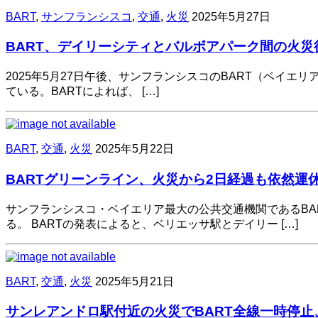
BART
,
サンフランシスコ
,
交通
,
火災
2025年5月27日
BART、デイリーシティとバルボアパーク間の火
2025年5月27日午後、サンフランシスコのBART（ベイエリア
ている。BARTによれば、 […]
BART
,
交通
,
火災
2025年5月22日
BARTグリーンライン、火災から2日経過も依然運
サンフランシスコ・ベイエリア最大の公共交通機関であるB
る。 BARTの発表によると、ベリエッサ駅とデイリー […]
BART
,
交通
,
火災
2025年5月21日
サンレアンドロ駅付近の火災でBART全線一時停止