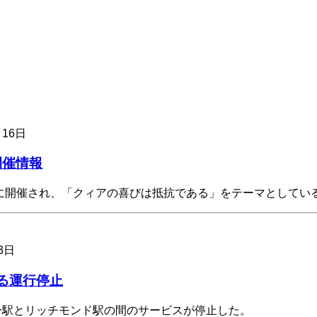
月16日
開催情報
9日に開催され、「クィアの喜びは抵抗である」をテーマとしてい
3日
る運行停止
クレー駅とリッチモンド駅の間のサービスが停止した。