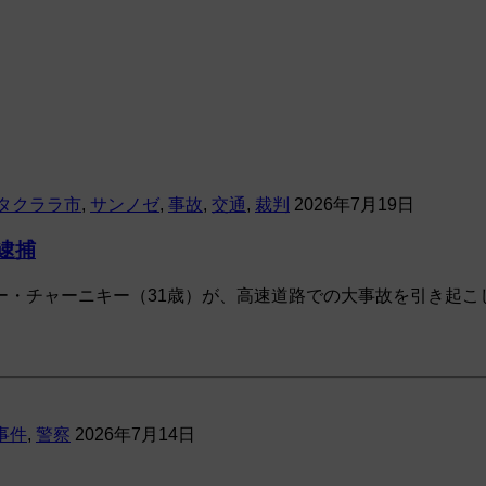
タクララ市
,
サンノゼ
,
事故
,
交通
,
裁判
2026年7月19日
逮捕
・チャーニキー（31歳）が、高速道路での大事故を引き起こした
事件
,
警察
2026年7月14日