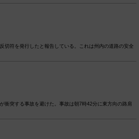
違反切符を発行したと報告している。これは州内の道路の安全
が衝突する事故を避けた。事故は朝7時42分に東方向の路肩