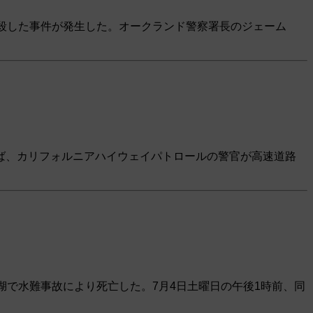
殺した事件が発生した。オークランド警察署長のジェーム
ば、カリフォルニアハイウェイパトロールの警官が高速道路
湖で水難事故により死亡した。7月4日土曜日の午後1時前、同