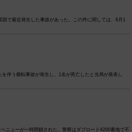
因で最近発生した事故があった。この件に関しては、6月1
炎上を伴う横転事故が発生し、1名が死亡したと当局が発表し
ベニューが一時閉鎖された。警察はダブロード4200番地で不