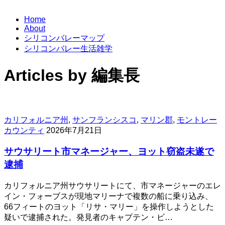
Home
About
シリコンバレーマップ
シリコンバレー生活雑学
Articles by 編集長
カリフォルニア州
,
サンフランシスコ
,
マリン郡
,
モントレー
カウンティ
2026年7月21日
サウサリート市マネージャー、ヨット窃盗未遂で
逮捕
カリフォルニア州サウサリートにて、市マネージャーのエレ
イン・フォーブスが現地マリーナで複数の船に乗り込み、
66フィートのヨット「リサ・マリー」を操作しようとした
疑いで逮捕された。発見者のキャプテン・ビ…