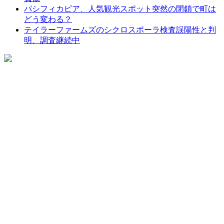
パシフィカピア、人気観光スポット突然の閉鎖で町は
どう変わる？
テイラーファームズのシクロスポーラ検査誤陽性と判
明、調査継続中