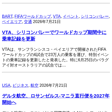
BART
,
FIFAワールドカップ
,
VTA
,
イベント
,
シリコンバレー
,
ベイエリア
,
交通
2026年7月21日
VTA、シリコンバレーでワールドカップ期間中に
乗車記録を更新
VTAは、サンフランシスコ・ベイエリアで開催されたFIFA
ワールドカップの6試合で23万人の乗客を運び、特別イベン
トの乗車記録を更新したと発表した。特に6月25日のパラグ
アイ対オーストラリアの試合では…
USA
,
ビジネス
,
航空
2026年7月21日
デルタ航空、ロサンゼルス-マニラ直行便を2027年
開始へ