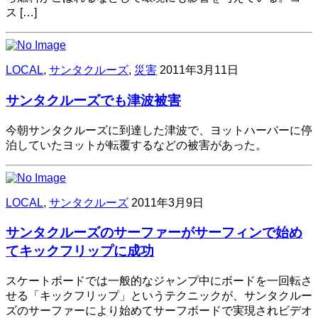
ス […]
LOCAL
,
サンタクルーズ
,
災害
2011年3月11日
サンタクルーズでも津波被害
今朝サンタクルーズに到達した津波で、ヨットハーバーに停
泊していたヨットが転覆するなどの被害があった。
LOCAL
,
サンタクルーズ
2011年3月9日
サンタクルーズのサーファーがサーフィンで始め
てキックフリップに成功
スケートボードでは一般的なジャンプ中にボードを一回転さ
せる「キックフリップ」というテクニックが、サンタクルー
ズのサーファーにより始めてサーフボードで実現されビデオ