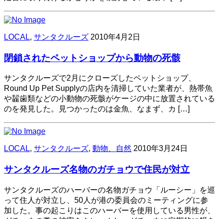
LOCAL
,
サンタクルーズ
2010年4月2日
閉鎖されたペットショップから動物の死骸
サンタクルーズで2月にクローズしたペットショップ、
Round Up Pet Supplyの店内を清掃していた業者が、熱帯魚
や齧歯類などの小動物の死骸がケージの中に放置されている
のを発見した。見つかったのは金魚、なまず、カ […]
LOCAL
,
サンタクルーズ
,
動物、自然
2010年3月24日
サンタクルーズ名物のガチョウで住民が対立
サンタクルーズのハーバーの名物ガチョウ「ルーシー」を巡
って住人が対立し、50人が港の委員会のミーティングに参
加した。事の起こりはこのハーバーを使用している男性が、