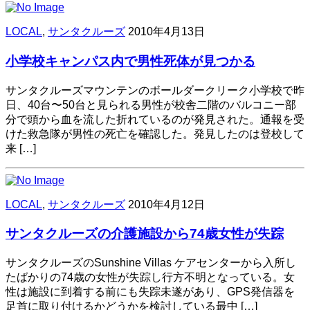
LOCAL
,
サンタクルーズ
2010年4月13日
小学校キャンパス内で男性死体が見つかる
サンタクルーズマウンテンのボールダークリーク小学校で昨
日、40台〜50台と見られる男性が校舎二階のバルコニー部
分で頭から血を流した折れているのが発見された。通報を受
けた救急隊が男性の死亡を確認した。発見したのは登校して
来 […]
LOCAL
,
サンタクルーズ
2010年4月12日
サンタクルーズの介護施設から74歳女性が失踪
サンタクルーズのSunshine Villas ケアセンターから入所し
たばかりの74歳の女性が失踪し行方不明となっている。女
性は施設に到着する前にも失踪未遂があり、GPS発信器を
足首に取り付けるかどうかを検討している最中 […]