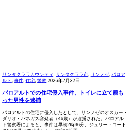
サンタクララカウンティ
,
サンタクララ市
,
サンノゼ
,
パロア
ルト
,
事件
,
住宅
,
警察
2026年7月22日
パロアルトでの住宅侵入事件、トイレに立て籠も
った男性を逮捕
パロアルトの住宅に侵入したとして、サンノゼのオスカー・
ダリオ・バネガス容疑者（46歳）が逮捕された。パロアル
ト警察署によると、事件は早朝2時36分、ジュリー・コート