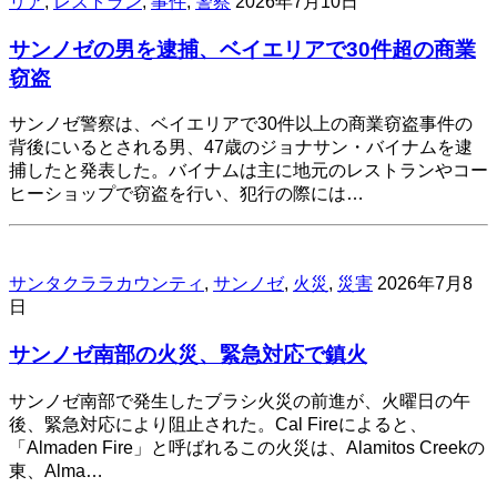
リア
,
レストラン
,
事件
,
警察
2026年7月10日
サンノゼの男を逮捕、ベイエリアで30件超の商業
窃盗
サンノゼ警察は、ベイエリアで30件以上の商業窃盗事件の
背後にいるとされる男、47歳のジョナサン・バイナムを逮
捕したと発表した。バイナムは主に地元のレストランやコー
ヒーショップで窃盗を行い、犯行の際には…
サンタクララカウンティ
,
サンノゼ
,
火災
,
災害
2026年7月8
日
サンノゼ南部の火災、緊急対応で鎮火
サンノゼ南部で発生したブラシ火災の前進が、火曜日の午
後、緊急対応により阻止された。Cal Fireによると、
「Almaden Fire」と呼ばれるこの火災は、Alamitos Creekの
東、Alma…