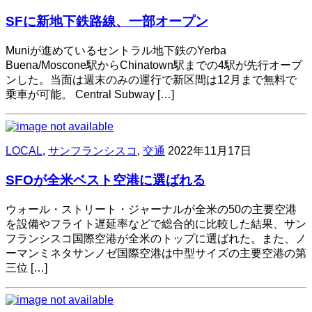
SFに新地下鉄路線、一部オープン
Muniが進めているセントラル地下鉄のYerba
Buena/Moscone駅からChinatown駅までの4駅が先行オープ
ンした。当面は週末のみの運行で新区間は12月まで無料で
乗車が可能。 Central Subway […]
LOCAL
,
サンフランシスコ
,
交通
2022年11月17日
SFOが全米ベスト空港に選ばれる
ウォール・ストリート・ジャーナルが全米の50の主要空港
を設備やフライト遅延率などで総合的に比較した結果、サン
フランシスコ国際空港が全米のトップに選ばれた。また、ノ
ーマンミネタサンノゼ国際空港は中型サイズの主要空港の第
三位 […]