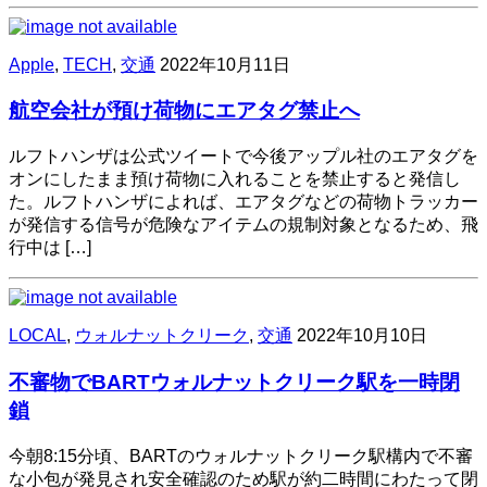
Apple
,
TECH
,
交通
2022年10月11日
航空会社が預け荷物にエアタグ禁止へ
ルフトハンザは公式ツイートで今後アップル社のエアタグを
オンにしたまま預け荷物に入れることを禁止すると発信し
た。ルフトハンザによれば、エアタグなどの荷物トラッカー
が発信する信号が危険なアイテムの規制対象となるため、飛
行中は […]
LOCAL
,
ウォルナットクリーク
,
交通
2022年10月10日
不審物でBARTウォルナットクリーク駅を一時閉
鎖
今朝8:15分頃、BARTのウォルナットクリーク駅構内で不審
な小包が発見され安全確認のため駅が約二時間にわたって閉