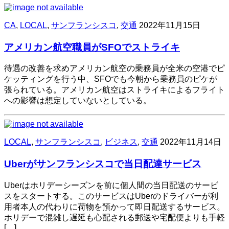
CA
,
LOCAL
,
サンフランシスコ
,
交通
2022年11月15日
アメリカン航空職員がSFOでストライキ
待遇の改善を求めアメリカン航空の乗務員が全米の空港でピ
ケッティングを行う中、SFOでも今朝から乗務員のピケが
張られている。アメリカン航空はストライキによるフライト
への影響は想定していないとしている。
LOCAL
,
サンフランシスコ
,
ビジネス
,
交通
2022年11月14日
Uberがサンフランシスコで当日配達サービス
Uberはホリデーシーズンを前に個人間の当日配送のサービ
スをスタートする。このサービスはUberのドライバーが利
用者本人の代わりに荷物を預かって即日配送するサービス。
ホリデーで混雑し遅延も心配される郵送や宅配便よりも手軽
[…]