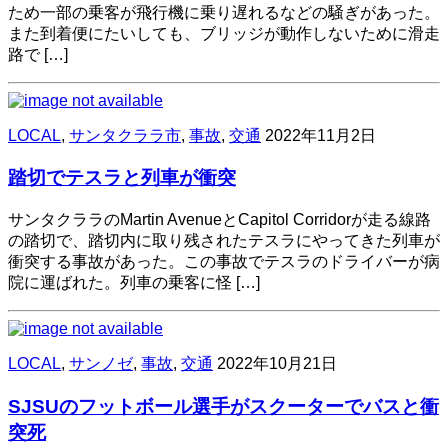
ため一部の乗客が飛行機に乗り遅れるなどの騒ぎがあった。
また到着便にたいしても、ブリッジが動作しないために滑走
路で […]
LOCAL
,
サンタクララ市
,
事故
,
交通
2022年11月2日
踏切でテスラと列車が衝突
サンタクララのMartin AvenueとCapitol Corridorが走る線路
の踏切で、踏切内に取り残されたテスラにやってきた列車が
衝突する事故があった。この事故でテスラのドライバーが病
院に運ばれた。列車の乗客に怪 […]
LOCAL
,
サンノゼ
,
事故
,
交通
2022年10月21日
SJSUのフットボール選手がスクーターでバスと衝
突死