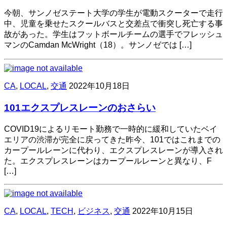
今朝、サンノゼステート大学の学生が電動スクーターで走行
中、児童を乗せたスクールバスと交差点で衝突し死亡する事
故があった。学生はフットボールチームの選手でフレッシュ
マンのCamdan McWright（18）。サンノゼでは […]
CA
,
LOCAL
,
交通
2022年10月18日
101エクスプレスレーンのおさらい
COVID19によるリモート勤務で一時的に緩和していたベイ
エリアの渋滞が完全に戻ってきた昨今、101ではこれまでの
カープールレーンに代わり、エクスプレスレーンが導入され
た。エクスプレスレーンはカープールレーンと異なり、F
[…]
CA
,
LOCAL
,
TECH
,
ビジネス
,
交通
2022年10月15日