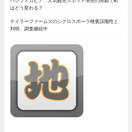
パシフィカピア、人気観光スポット突然の閉鎖で町
はどう変わる？
テイラーファームズのシクロスポーラ検査誤陽性と
判明、調査継続中