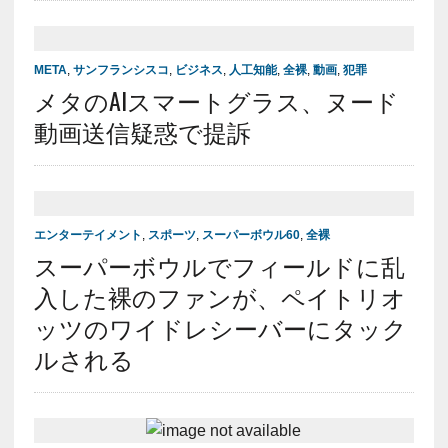
META
,
サンフランシスコ
,
ビジネス
,
人工知能
,
全裸
,
動画
,
犯罪
メタのAIスマートグラス、ヌード
動画送信疑惑で提訴
エンターテイメント
,
スポーツ
,
スーパーボウル60
,
全裸
スーパーボウルでフィールドに乱
入した裸のファンが、ペイトリオ
ッツのワイドレシーバーにタック
ルされる