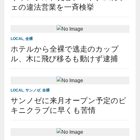
ェの違法営業を一斉検挙
LOCAL
,
全裸
ホテルから全裸で逃走のカップ
ル、木に飛び移るも動けず逮捕
LOCAL
,
サンノゼ
,
全裸
サンノゼに来月オープン予定のビ
キニクラブに早くも苦情