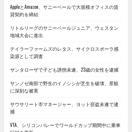
AppleとAmazon、サニーベールで大規模オフィスの賃
貸契約を締結
リトルリーグのサニーベールジュニア、ウェスタン
地域大会に進出
テイラーファームズのレタス、サイクロスポーラ感
染源として調査
サンタローザで子ども誘拐未遂、23歳の女性を逮捕
サンノゼ南部で野生のイノシシが芝生を破壊、景観
に深刻な被害
サウサリート市マネージャー、ヨット窃盗未遂で逮
捕
VTA、シリコンバレーでワールドカップ期間中に乗車