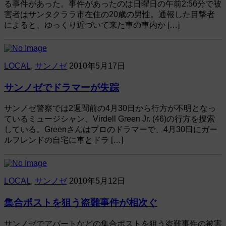
る事件があった。事件があったのは日曜日の午前2:56分で被
害者はサンタクララ市在住の20歳の男性。通報した目撃者
によると、ゆっくり近づいて来た車の車内か […]
LOCAL
,
サンノゼ
2010年5月17日
サンノゼでドラマーが失踪
サンノゼ警察では2週間前の4月30日から行方が不明となっ
ているミュージシャン、Virdell Green Jr. (46)の行方を捜索
している。Greenさんはプロのドラマーで、4月30日にガー
ルフレンドの自宅に車とドラ […]
LOCAL
,
サンノゼ
2010年5月12日
集合ポストを狙う盗難事件が相次ぐ
サンノゼでアパートなどの集合ポストを狙う盗難事件の被害