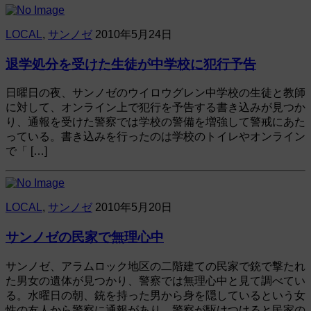
LOCAL
,
サンノゼ
2010年5月24日
退学処分を受けた生徒が中学校に犯行予告
日曜日の夜、サンノゼのウイロウグレン中学校の生徒と教師
に対して、オンライン上で犯行を予告する書き込みが見つか
り、通報を受けた警察では学校の警備を増強して警戒にあた
っている。書き込みを行ったのは学校のトイレやオンライン
で「 […]
LOCAL
,
サンノゼ
2010年5月20日
サンノゼの民家で無理心中
サンノゼ、アラムロック地区の二階建ての民家で銃で撃たれ
た男女の遺体が見つかり、警察では無理心中と見て調べてい
る。水曜日の朝、銃を持った男から身を隠しているという女
性の友人から警察に通報があり、警察が駆けつけると民家の