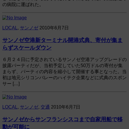
の病院に運ばれた。
LOCAL
,
サンノゼ
2010年6月7日
サンノゼ空港新ターミナル開港式典、寄付が集ま
らずスケールダウン
６月２４日に予定されているサンノゼ空港アップグレードの
披露パーティだが、当初予定していた50万ドルの寄付が集
まらず、パーティの内容を縮小して開催する事となった。当
初は地元シリコンバレーのハイテク企業などに式典のスポン
サー […]
LOCAL
,
サンノゼ
,
交通
2010年6月7日
サンノゼからサンフランシスコまで自家用船で移
動が可能に