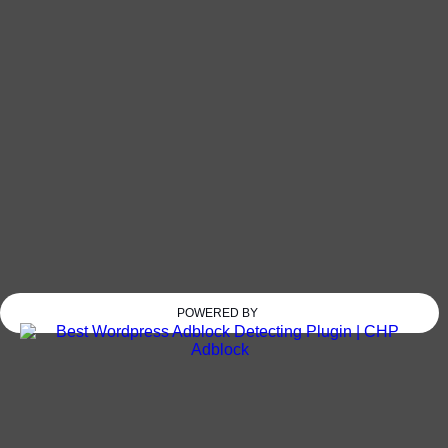
POWERED BY