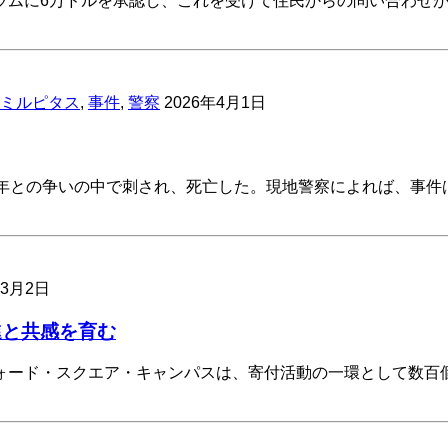
ラムに6万ドルを承認し、これを受けて住民からの問い合わせ
ミルピタス
,
事件
,
警察
2026年4月1日
年との争いの中で刺され、死亡した。現地警察によれば、事件
年3月2日
進と共感を育む
ォード・スクエア・キャンパスは、寄付活動の一環として数百