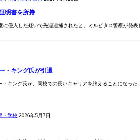
証明書を所持
便室に侵入した疑いで先週逮捕されたと、ミルピタス警察が発表
ー・キング氏が引退
・キング氏が、同校での長いキャリアを終えることになった。
育・学校
2026年5月7日