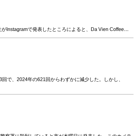
agramで発表したところによると、Da Vien Coffee…
回で、2024年の621回からわずかに減少した。しかし、