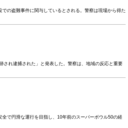
設での盗難事件に関与しているとされる。警察は現場から得た
「追跡され逮捕された」と発表した。警察は、地域の反応と重要
安全で円滑な運行を目指し、10年前のスーパーボウル50の経