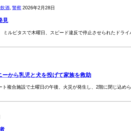
・飲酒
,
警察
2026年2月28日
発見
、ミルピタスで木曜日、スピード違反で停止させられたドライバ
ニーから乳児と犬を投げて家族を救助
ト複合施設で土曜日の午後、火災が発生し、2階に閉じ込めら
日
者