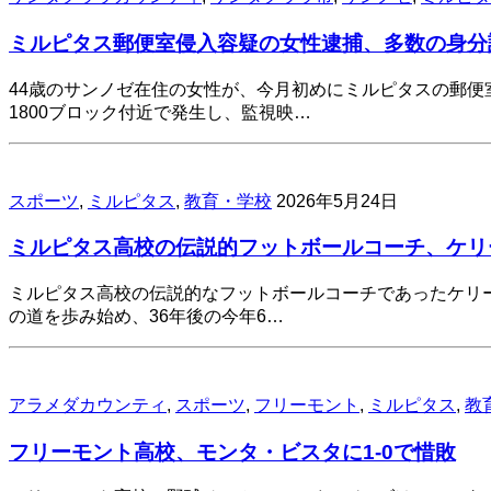
ミルピタス郵便室侵入容疑の女性逮捕、多数の身分
44歳のサンノゼ在住の女性が、今月初めにミルピタスの郵
1800ブロック付近で発生し、監視映…
スポーツ
,
ミルピタス
,
教育・学校
2026年5月24日
ミルピタス高校の伝説的フットボールコーチ、ケリ
ミルピタス高校の伝説的なフットボールコーチであったケリー
の道を歩み始め、36年後の今年6…
アラメダカウンティ
,
スポーツ
,
フリーモント
,
ミルピタス
,
教
フリーモント高校、モンタ・ビスタに1-0で惜敗