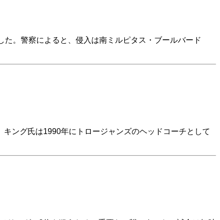
した。警察によると、侵入は南ミルピタス・ブールバード
キング氏は1990年にトロージャンズのヘッドコーチとして