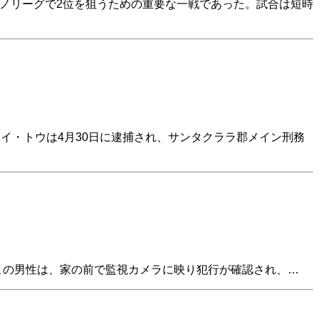
ーノリーグで2位を狙うための重要な一戦であった。試合は短時
イ・トウは4月30日に逮捕され、サンタクララ郡メイン刑務
を逮捕した。この男性は、家の前で監視カメラに映り犯行が確認され、…