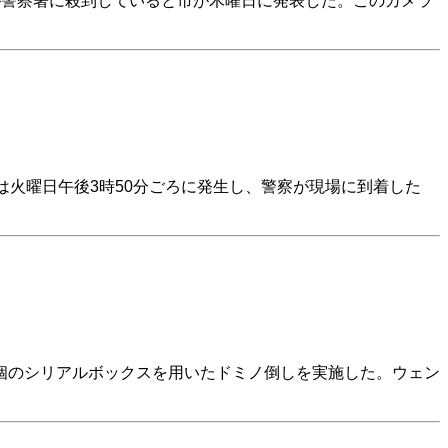
が警察署に殺到していると市が木曜日に発表した。このカメラ
は火曜日午後3時50分ごろに発生し、警察が現場に到着した
個のシリアルボックスを用いたドミノ倒しを実施した。ウェン