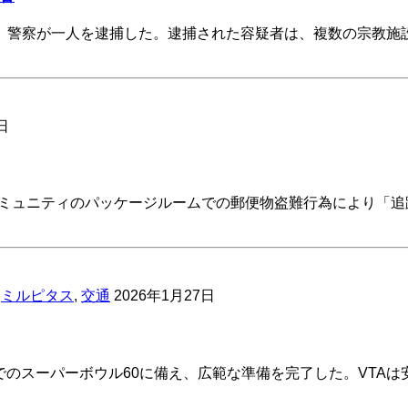
、警察が一人を逮捕した。逮捕された容疑者は、複数の宗教施
日
週、コミュニティのパッケージルームでの郵便物盗難行為により
,
ミルピタス
,
交通
2026年1月27日
のスーパーボウル60に備え、広範な準備を完了した。VTAは