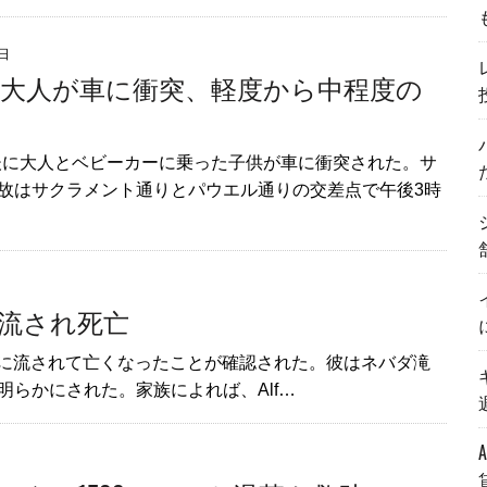
2日
大人が車に衝突、軽度から中程度の
後に大人とベビーカーに乗った子供が車に衝突された。サ
事故はサクラメント通りとパウエル通りの交差点で午後3時
流され死亡
公園で川に流されて亡くなったことが確認された。彼はネバダ滝
で明らかにされた。家族によれば、Alf…