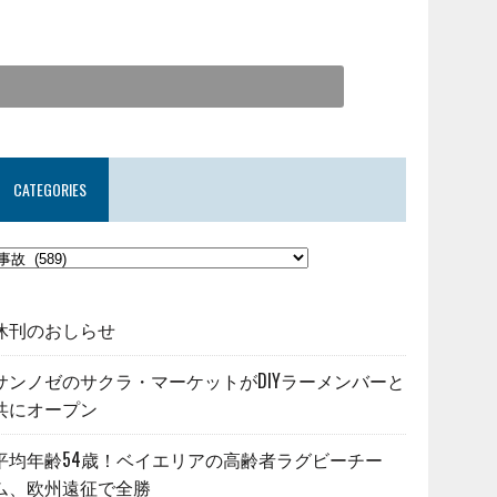
CATEGORIES
休刊のおしらせ
サンノゼのサクラ・マーケットがDIYラーメンバーと
共にオープン
平均年齢54歳！ベイエリアの高齢者ラグビーチー
ム、欧州遠征で全勝