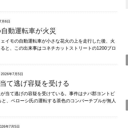
年7月6日
自動運転車が火災
ウェイモの自動運転車が小さな花火の上を走行した後、火
ると、この出来事はコネチカットストリートの1200ブロ
2026年7月5日
当て逃げ容疑を受ける
氏が当て逃げの容疑を受けている。事件はナパ郡ヨントビ
よると、ペローシ氏の運転する茶色のコンバーチブルが無人
026年7月5日