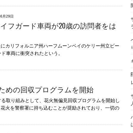
年6月29日
イフガード車両が20歳の訪問者をは
後にカリフォルニア州ハーフムーンベイのケリー州立ビー
ード車両に衝突されたという。
ための回収プログラムを開始
する取り組みとして、花火無偏見回収プログラムを開始し
た花火を警察署に持ち込むことが奨励されており、一切の