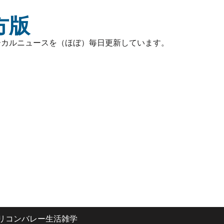
方版
ーカルニュースを（ほぼ）毎日更新しています。
リコンバレー生活雑学