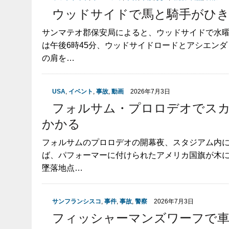
ウッドサイドで馬と騎手がひき
サンマテオ郡保安局によると、ウッドサイドで水
は午後6時45分、ウッドサイドロードとアシエン
の肩を…
USA
,
イベント
,
事故
,
動画
2026年7月3日
フォルサム・プロロデオでスカ
かかる
フォルサムのプロロデオの開幕夜、スタジアム内
ば、パフォーマーに付けられたアメリカ国旗が木
墜落地点…
サンフランシスコ
,
事件
,
事故
,
警察
2026年7月3日
フィッシャーマンズワーフで車