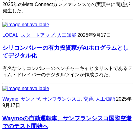
2025年のMeta Connectカンファレンスでの実演中に問題が
発生した。
LOCAL
,
スタートアップ
,
人工知能
2025年9月17日
シリコンバレーの有力投資家がAIホログラムとし
てデジタル化
有名なシリコンバレーのベンチャーキャピタリストであるテ
ィム・ドレイパーのデジタルツインが作成された。
Waymo
,
サンノゼ
,
サンフランシスコ
,
交通
,
人工知能
2025年
9月17日
Waymoの自動運転車、サンフランシスコ国際空港
でのテスト開始へ