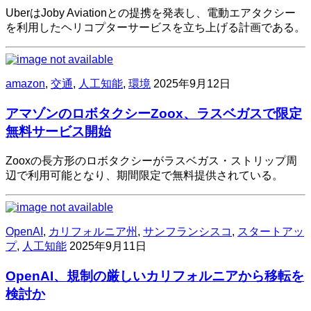
UberはJoby Aviationとの提携を発表し、電動エアタクシー
を利用したヘリコプターサービスを立ち上げる計画である。
amazon
,
交通
,
人工知能
,
環境
2025年9月12日
アマゾンのロボタクシーZoox、ラスベガスで限定
無料サービス開始
Zooxの長方形のロボタクシーがラスベガス・ストリップ周
辺で利用可能となり、期間限定で無料提供されている。
OpenAI
,
カリフォルニア州
,
サンフランシスコ
,
スタートアッ
プ
,
人工知能
2025年9月11日
OpenAI、規制の厳しいカリフォルニアから移転を
検討か