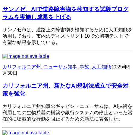
サンノゼ、AIで道路障害物を検知する試験プログ
ラムを実施し成果を上げる
サンノゼ市は、道路上の障害物を検知するために人工知能を
活用しており、市内のディストリクト10での初期テストで
有望な結果を示している。
カリフォルニア州
,
ニューサム知事
,
事故
,
人工知能
2025年9
月30日
カリフォルニア州、新たなAI規制法成立で安全対
策を強化
カリフォルニア州知事のギャビン・ニューサムは、AI技術を
利用しての生物兵器の構築や銀行システムの停止といった潜
在的に壊滅的な行動を阻止するための新法に署名した。