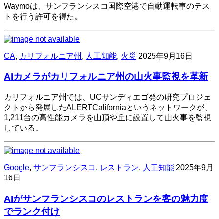
Waymoは、サンフランシスコ国際空港で自動運転車のテス
トを行う許可を得た。
CA
,
カリフォルニア州
,
人工知能
,
火災
2025年9月16日
AIカメラがカリフォルニア州の山火事監視を革新
カリフォルニア州では、UCサンディエゴ発の研究プロジェ
クトから発展したALERTCaliforniaというネットワークが、
1,211台の高性能カメラを山頂や丘に設置して山火事を監視
している。
Google
,
サンフランシスコ
,
レストラン
,
人工知能
2025年9月
16日
AIがサンフランシスコのレストランを客の魅力度
でランク付け