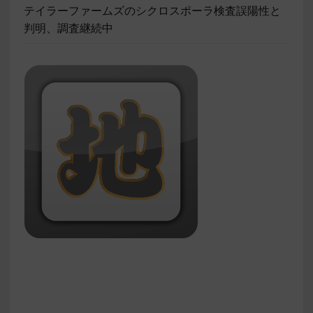
テイラーファームズのシクロスポーラ検査誤陽性と
判明、調査継続中