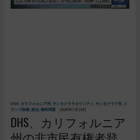
USA
,
カリフォルニア州
,
サンタクララカウンティ
,
サンタクララ市
,
ト
ランプ政権
,
政治
,
移民問題
2026年7月19日
DHS、カリフォルニア
州の非市民有権者登