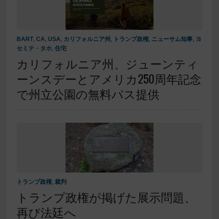
BART
,
CA
,
USA
,
カリフォルニア州
,
トランプ政権
,
ニューサム知事
,
ヨ
セミテ・タホ
,
住宅
カリフォルニア州、ジューンティ
ーンスデーとアメリカ250周年記念
で州立公園の無料パス提供
トランプ政権
,
裁判
トランプ政権が掲げた展示問題、
再び法廷へ