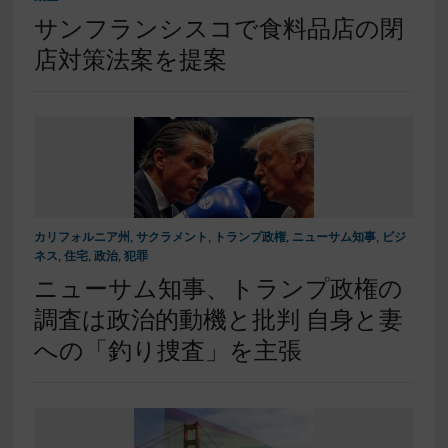
サンフランシスコで食料品店の閉
店対策法案を提案
カリフォルニア州
,
サクラメント
,
トランプ政権
,
ニューサム知事
,
ビジ
ネス
,
住宅
,
政治
,
犯罪
ニューサム知事、トランプ政権の
調査は政治的動機と批判 自身と妻
への「釣り捜査」を主張