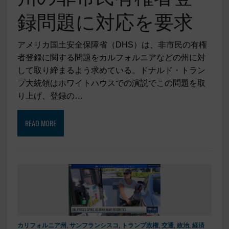
録問題に対応を要求
アメリカ国土安全保障省（DHS）は、非市民の有権
者登録に関する問題をカルフォルニアなどの州に対
して取り締まるよう求めている。ドナルド・トラン
プ大統領はホワイトハウスでの演説でこの問題を取
り上げ、登録の…
READ MORE
カリフォルニア州
,
サンフランシスコ
,
トランプ政権
,
交通
,
政治
,
経済