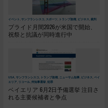
イベント
,
サンフランシスコ
,
スポーツ
,
トランプ政権
,
ビジネス
,
裁判
プライド月間2026が米国で開始、
祝祭と抗議が同時進行中
USA
,
サンフランシスコ
,
トランプ政権
,
ニューサム知事
,
ビジネス
,
ベイ
エリア
,
リコール
,
州知事選挙
,
犯罪
ベイエリア 6月2日予備選挙 注目さ
れる主要候補者と争点