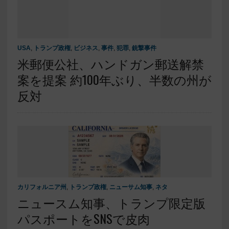
USA
,
トランプ政権
,
ビジネス
,
事件
,
犯罪
,
銃撃事件
米郵便公社、ハンドガン郵送解禁
案を提案 約100年ぶり、半数の州が
反対
カリフォルニア州
,
トランプ政権
,
ニューサム知事
,
ネタ
ニュースム知事、トランプ限定版
パスポートをSNSで皮肉