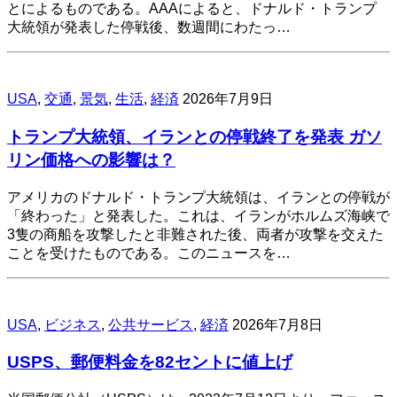
とによるものである。AAAによると、ドナルド・トランプ
大統領が発表した停戦後、数週間にわたっ…
USA
,
交通
,
景気
,
生活
,
経済
2026年7月9日
トランプ大統領、イランとの停戦終了を発表 ガソ
リン価格への影響は？
アメリカのドナルド・トランプ大統領は、イランとの停戦が
「終わった」と発表した。これは、イランがホルムズ海峡で
3隻の商船を攻撃したと非難された後、両者が攻撃を交えた
ことを受けたものである。このニュースを…
USA
,
ビジネス
,
公共サービス
,
経済
2026年7月8日
USPS、郵便料金を82セントに値上げ