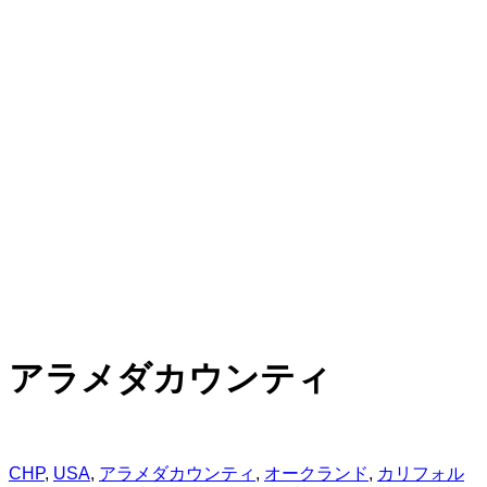
アラメダカウンティ
CHP
,
USA
,
アラメダカウンティ
,
オークランド
,
カリフォル