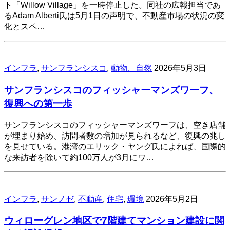
ト「Willow Village」を一時停止した。同社の広報担当であ
るAdam Alberti氏は5月1日の声明で、不動産市場の状況の変
化とスペ…
インフラ
,
サンフランシスコ
,
動物、自然
2026年5月3日
サンフランシスコのフィッシャーマンズワーフ、
復興への第一歩
サンフランシスコのフィッシャーマンズワーフは、空き店舗
が埋まり始め、訪問者数の増加が見られるなど、復興の兆し
を見せている。港湾のエリック・ヤング氏によれば、国際的
な来訪者を除いて約100万人が3月にワ…
インフラ
,
サンノゼ
,
不動産
,
住宅
,
環境
2026年5月2日
ウィローグレン地区で7階建てマンション建設に関