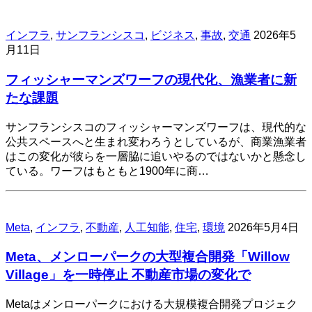
インフラ
,
サンフランシスコ
,
ビジネス
,
事故
,
交通
2026年5
月11日
フィッシャーマンズワーフの現代化、漁業者に新
たな課題
サンフランシスコのフィッシャーマンズワーフは、現代的な
公共スペースへと生まれ変わろうとしているが、商業漁業者
はこの変化が彼らを一層脇に追いやるのではないかと懸念し
ている。ワーフはもともと1900年に商…
Meta
,
インフラ
,
不動産
,
人工知能
,
住宅
,
環境
2026年5月4日
Meta、メンローパークの大型複合開発「Willow
Village」を一時停止 不動産市場の変化で
Metaはメンローパークにおける大規模複合開発プロジェク