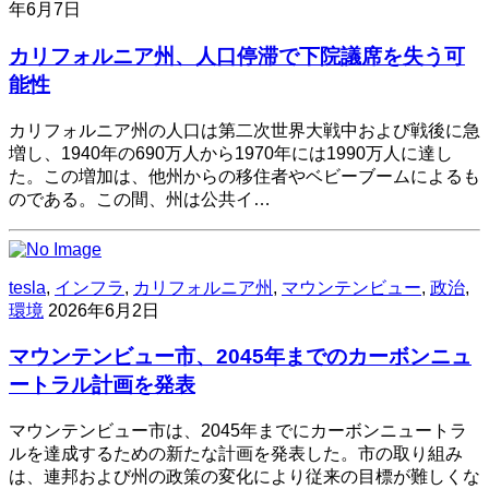
年6月7日
カリフォルニア州、人口停滞で下院議席を失う可
能性
カリフォルニア州の人口は第二次世界大戦中および戦後に急
増し、1940年の690万人から1970年には1990万人に達し
た。この増加は、他州からの移住者やベビーブームによるも
のである。この間、州は公共イ…
tesla
,
インフラ
,
カリフォルニア州
,
マウンテンビュー
,
政治
,
環境
2026年6月2日
マウンテンビュー市、2045年までのカーボンニュ
ートラル計画を発表
マウンテンビュー市は、2045年までにカーボンニュートラ
ルを達成するための新たな計画を発表した。市の取り組み
は、連邦および州の政策の変化により従来の目標が難しくな