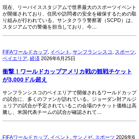
現在、リーバイススタジアムで世界最大のスポーツイベント
が開催されており、住民や訪問者の安全を確保するための取
り組みが行われている。サンタクララ警察署（SCPD）は、
スタジアムでの警備を担当しており、今…
FIFAワールドカップ
,
イベント
,
サンフランシスコ
,
スポーツ
,
ベイエリア
,
経済
2026年6月25日
衝撃！ワールドカップアメリカ戦の観戦チケット
が3,000ドル超え
サンフランシスコのベイエリアで開催されるワールドカップ
の試合に、多くのファンが訪れている。ジョーダン対アルジ
ェリアの試合が予定されているこの会場のチケット価格は高
騰し、米国代表チームの試合が確認されて…
FIFAワールドカップ
,
イベント
,
サンノゼ
,
スポーツ
2026年6